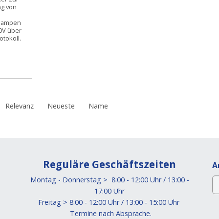
g von
flampen
10V über
tokoll.
Relevanz
Neueste
Name
Reguläre Geschäftszeiten
A
Montag - Donnerstag > 8:00 - 12:00 Uhr / 13:00 -
17:00 Uhr
Freitag > 8:00 - 12:00 Uhr / 13:00 - 15:00 Uhr
Termine nach Absprache.