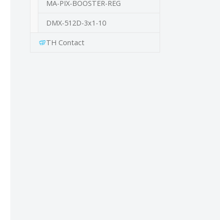
MA-PIX-BOOSTER-REG
DMX-512D-3x1-10
TH Contact