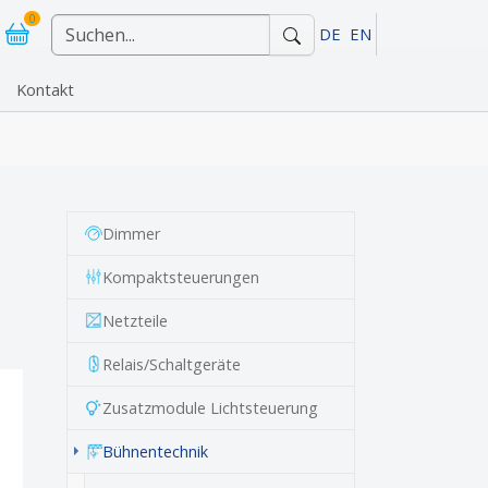
0
DE
EN
Kontakt
"Referenzen"
Dimmer
Kompaktsteuerungen
Netzteile
Relais/Schaltgeräte
Zusatzmodule Lichtsteuerung
(current)
Bühnentechnik