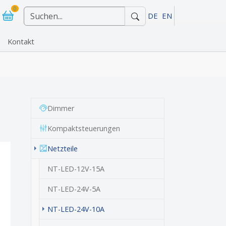
0
DE
EN
Kontakt
"Referenzen"
Dimmer
Kompaktsteuerungen
Netzteile
NT-LED-12V-15A
NT-LED-24V-5A
(current)
NT-LED-24V-10A