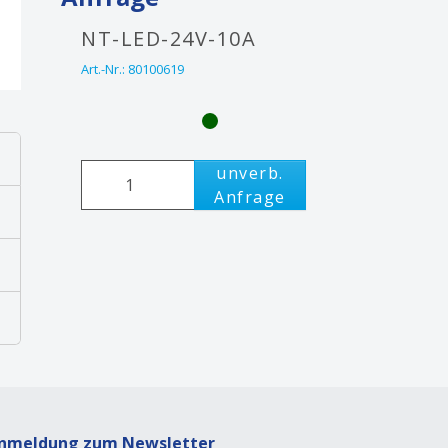
NT-LED-24V-10A
Art.-Nr.:
80100619
unverb.
Anfrage
nmeldung zum Newsletter