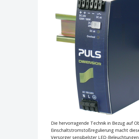
Die hervorragende Technik in Bezug auf O
Einschaltstromstoßregulierung macht diese
Versorger sensibelster LED-Beleuchtungen