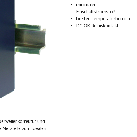
minimaler
Einschaltstromstoß
breiter Temperaturbereich
DC-OK-Relaiskontakt
berwellenkorrektur und
 Netzteile zum idealen
.