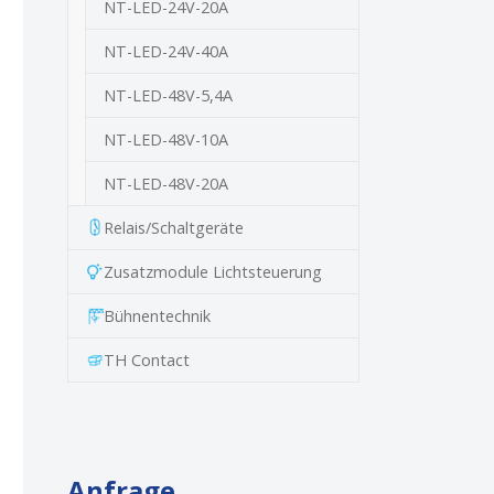
NT-LED-24V-20A
NT-LED-24V-40A
NT-LED-48V-5,4A
NT-LED-48V-10A
NT-LED-48V-20A
Relais/Schaltgeräte
Zusatzmodule Lichtsteuerung
Bühnentechnik
TH Contact
Anfrage