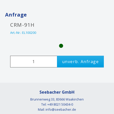
Anfrage
CRM-91H
Art.-Nr.:
EL100200
unverb. Anfrage
Seebacher GmbH
Brunnenweg 33, 83666 Waakirchen
Tel: +49 8021 50434-0
Mail:
info@seebacher.de