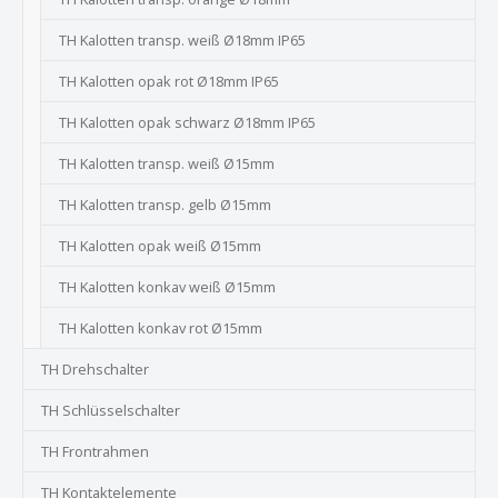
TH Kalotten transp. weiß Ø18mm IP65
TH Kalotten opak rot Ø18mm IP65
TH Kalotten opak schwarz Ø18mm IP65
TH Kalotten transp. weiß Ø15mm
TH Kalotten transp. gelb Ø15mm
TH Kalotten opak weiß Ø15mm
TH Kalotten konkav weiß Ø15mm
TH Kalotten konkav rot Ø15mm
TH Drehschalter
TH Schlüsselschalter
TH Frontrahmen
TH Kontaktelemente