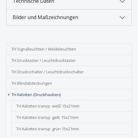
Technische Daten
Bilder und Maßzeichnungen
TH Signalleuchten / Meldeleuchten
TH Drucktaster / Leuchtdrucktaster
TH Druckschalter / Leuchtdruckschalter
TH Blindabdeckungen
TH Kalotten (Druckhauben)
TH Kalotten transp. weiß 15x21mm
TH Kalotten transp. gelb 15x21mm
TH Kalotten transp. grün 15x21mm