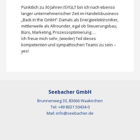
Pünktlich zu 30 Jahren ISYGLT bin ich nach ebenso
langer unternehmerischer Zeit im Handelsbusiness
„Back in the GmbH“. Damals als Energieelektroniker,
mittlerweile als Allrounder, egal ob Steuerungsbau,
Büro, Marketing, Prozessoptimierung …
Ich freue mich sehr, (wieder) Teil dieses
kompetenten und sympathischen Teams zu sein –
yes!
Seebacher GmbH
Brunnenweg 33, 83666 Waakirchen
Tel: +49 8021 50434-0
Mail:
info@seebacher.de