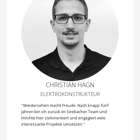
CHRISTIAN HAGN
ELEKTROKONSTRUKTEUR
"Wiedersehen macht Freude. Nach knapp fünf
Jahren bin ich zurück im Seebacher Team und
möchte hier zielorientiert und engagiert viele
interessante Projekte umsetzen."