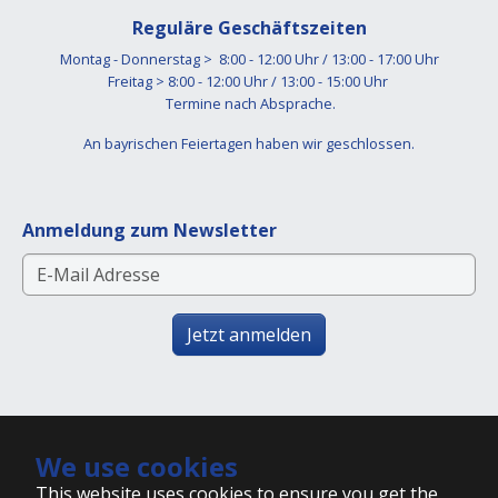
Reguläre Geschäftszeiten
Montag - Donnerstag > 8:00 - 12:00 Uhr / 13:00 - 17:00 Uhr
Freitag > 8:00 - 12:00 Uhr / 13:00 - 15:00 Uhr
Termine nach Absprache.
An bayrischen Feiertagen haben wir geschlossen.
Anmeldung zum Newsletter
Jetzt anmelden
We use cookies
Impressum
This website uses cookies to ensure you get the
AGB