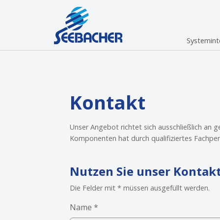
Skip to main navigation
Skip to main content
Skip to page footer
Systemint
Kontakt
Unser Angebot richtet sich ausschließlich an 
Komponenten hat durch qualifiziertes Fachper
Nutzen Sie unser Kontak
Die Felder mit * müssen ausgefüllt werden.
Name
*