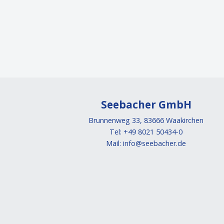
Seebacher GmbH
Brunnenweg 33, 83666 Waakirchen
Tel: +49 8021 50434-0
Mail:
info@seebacher.de