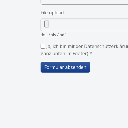
File upload
doc / xls / pdf
Ja, ich bin mit der Datenschutzerklä
ganz unten im Footer)
*
Formular absenden