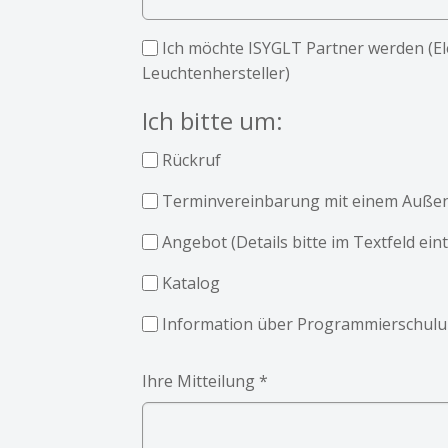
Ich möchte ISYGLT Partner werden (El
Leuchtenhersteller)
Ich bitte um:
Rückruf
Terminvereinbarung mit einem Außen
Angebot (Details bitte im Textfeld ein
Katalog
Information über Programmierschul
Ihre Mitteilung
*