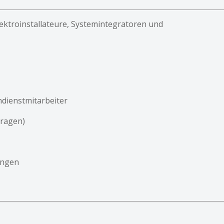
ektroinstallateure, Systemintegratoren und
dienstmitarbeiter
tragen)
ungen