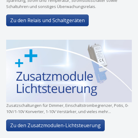
Spannung, Strom und Temperatur, Stromstoßschalter sowie
Schaltuhren und sonstiges Überwachungsrelais.
Zu den Relais und Schaltgeräten
Zusatzschaltungen für Dimmer, Einschaltstrombegrenzer, Potis, 0-
10V/1-10V Konverter, 1-10V Verstärker, und vieles mehr...
Zu den Zusatzmodulen-Lichtsteuerung