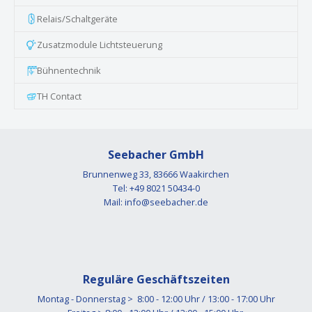
Relais/Schaltgeräte
Zusatzmodule Lichtsteuerung
Bühnentechnik
TH Contact
Seebacher GmbH
Brunnenweg 33, 83666 Waakirchen
Tel: +49 8021 50434-0
Mail:
info@seebacher.de
Reguläre Geschäftszeiten
Montag - Donnerstag > 8:00 - 12:00 Uhr / 13:00 - 17:00 Uhr