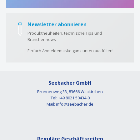
Newsletter abonnieren
Produktneuheiten, technische Tips und
Branchennews
Einfach Anmeldemaske ganz unten ausfüllen!
Seebacher GmbH
Brunnenweg 33, 83666 Waakirchen
Tel: +49 8021 50434-0
Mail:
info@seebacher.de
Reguläre Geschäftszeiten