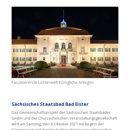
Faszinierende Lichterwelt Königliche Anlagen
Sächsisches Staatsbad Bad Elster
Das Gemeinschaftsprojekt der Sächsischen Staatsbäder
GmbH und der Chursächsischen Veranstaltungsgesellschaft
wird am Samstag, den 9. Oktober 2021 mit Beginn der
Dämmerung und dem Erstrahlen der neuen Lichterwelt in