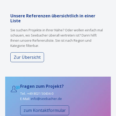
Unsere Referenzen übersichtlich in einer
Liste
Sie suchen Projekte in Ihrer Nähe? Oder wollen einfach mal
schauen, wo Seebacher überall vertreten ist? Dann hilft
Ihnen unsere Referenzliste. Sie ist nach Region und
Kategorie filterbar.
Zur Übersicht
Fragen zum Projekt?
Tel.: +49 8021 50434-0
E-Mail:
info@seebacher.de
zum Kontaktformular