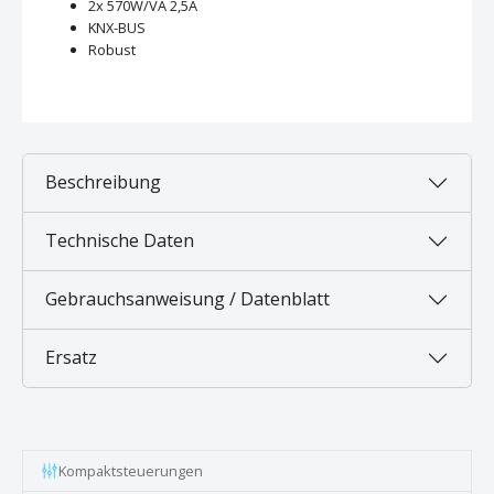
2x 570W/VA 2,5A
KNX-BUS
Robust
Beschreibung
Technische Daten
Gebrauchsanweisung / Datenblatt
Ersatz
Kompaktsteuerungen