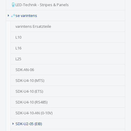
LED-Technik - Stripes & Panels
se varintens
varintens Ersatzteile
L10
L16
L25
SDK-AN-06
SDK-U4-10 (MTS)
SDK-U4-10 (ETS)
SDK-U4-10 (RS485)
SDK-U4-10-AN (0-10V)
(current)
SDK-U2-05 (EIB)