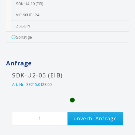
SDK-U4-10 (EIB)
VIP-90HF-124
ZSL-DIN
Sonstige
Anfrage
SDK-U2-05 (EIB)
Art.-Nr.:
SE215.0128.00
unverb. Anfrage