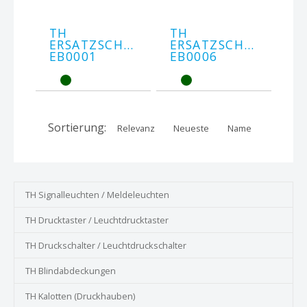
TH
TH
ERSATZSCHLÜSSEL
ERSATZSCHLÜSSEL
EB0001
EB0006
Sortierung:
Relevanz
Neueste
Name
TH Signalleuchten / Meldeleuchten
TH Drucktaster / Leuchtdrucktaster
TH Druckschalter / Leuchtdruckschalter
TH Blindabdeckungen
TH Kalotten (Druckhauben)