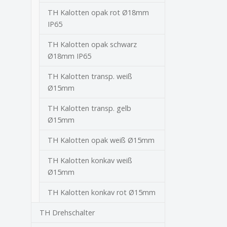
TH Kalotten opak rot Ø18mm
IP65
TH Kalotten opak schwarz
Ø18mm IP65
TH Kalotten transp. weiß
Ø15mm
TH Kalotten transp. gelb
Ø15mm
TH Kalotten opak weiß Ø15mm
TH Kalotten konkav weiß
Ø15mm
TH Kalotten konkav rot Ø15mm
TH Drehschalter