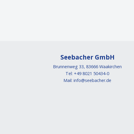
Seebacher GmbH
Brunnenweg 33, 83666 Waakirchen
Tel: +49 8021 50434-0
Mail:
info@seebacher.de