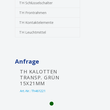
TH Schlüsselschalter
TH Frontrahmen
TH Kontaktelemente
TH Leuchtmittel
Anfrage
TH KALOTTEN
TRANSP. GRÜN
15X21MM
Art.-Nr.:
Th461221