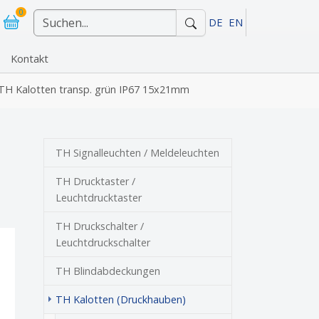
0
DE
EN
Kontakt
"Referenzen"
TH Kalotten transp. grün IP67 15x21mm
TH Signalleuchten / Meldeleuchten
TH Drucktaster /
Leuchtdrucktaster
TH Druckschalter /
Leuchtdruckschalter
TH Blindabdeckungen
TH Kalotten (Druckhauben)