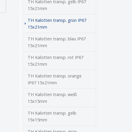
TH Kalotten transp. gelb IP67
15x21mm
TH Kalotten transp. grün IP67
(current)
15x21mm
TH Kalotten transp. blau IP67
15x21mm
TH Kalotten transp. rot IP67
15x21mm
TH Kalotten transp. orange
IP67 15x21mm
TH Kalotten transp. weiß
15x15mm
TH Kalotten transp. gelb
15x15mm
TH Kalotten transp. grün