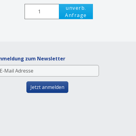
unverb.
Anfrage
nmeldung zum Newsletter
Jetzt anmelden