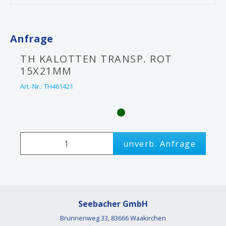
Anfrage
TH KALOTTEN TRANSP. ROT
15X21MM
Art.-Nr.:
TH461421
unverb. Anfrage
Seebacher GmbH
Brunnenweg 33, 83666 Waakirchen