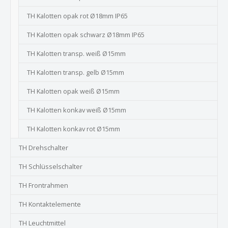
TH Kalotten opak rot Ø18mm IP65
TH Kalotten opak schwarz Ø18mm IP65
TH Kalotten transp. weiß Ø15mm
TH Kalotten transp. gelb Ø15mm
TH Kalotten opak weiß Ø15mm
TH Kalotten konkav weiß Ø15mm
TH Kalotten konkav rot Ø15mm
TH Drehschalter
TH Schlüsselschalter
TH Frontrahmen
TH Kontaktelemente
TH Leuchtmittel