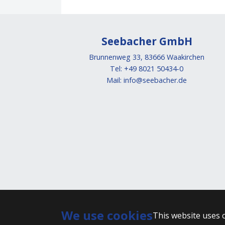
Seebacher GmbH
Brunnenweg 33, 83666 Waakirchen
Tel: +49 8021 50434-0
Mail:
info@seebacher.de
We use cookies
This website uses 