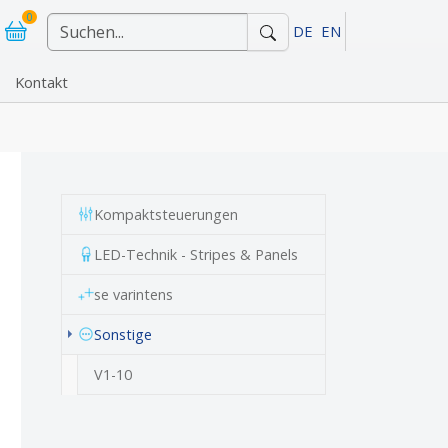
0
DE
EN
Kontakt
"Referenzen"
Kompaktsteuerungen
LED-Technik - Stripes & Panels
se varintens
(current)
Sonstige
V1-10