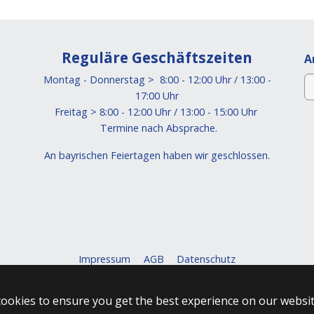
Reguläre Geschäftszeiten
A
Montag - Donnerstag > 8:00 - 12:00 Uhr / 13:00 -
17:00 Uhr
Freitag > 8:00 - 12:00 Uhr / 13:00 - 15:00 Uhr
Termine nach Absprache.
An bayrischen Feiertagen haben wir geschlossen.
Impressum
AGB
Datenschutz
cookies to ensure you get the best experience on our websit
LinkedIn
Instagram
Facebook