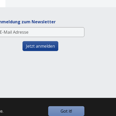
nmeldung zum Newsletter
Jetzt anmelden
e.
Got it!