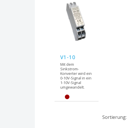
V1-10
Mit dem
Sinkstrom-
Konverter wird ein
0-10V-Signal in ein
1-10V-Signal
umgewandelt.
Sortierung: