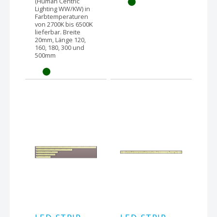
(Human Centric
Lighting WW/KW) in
Farbtemperaturen
von 2700K bis 6500K
lieferbar. Breite
20mm, Länge 120,
160, 180, 300 und
500mm