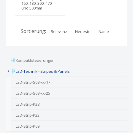
160, 180, 300, 470
und 500mm
Sortierung:
Relevanz
Neueste
Name
Kompaktsteuerungen
(current)
LED-Technik - Stripes & Panels
LED-Strip-S08-xx-17
LED-Strip-S08-xx-25
LED-Strip-P28
LED-Strip-P23
LED-Strip-P09