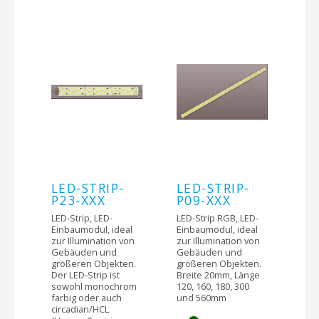
LED-STRIP-
LED-STRIP-
P23-XXX
P09-XXX
LED-Strip, LED-
LED-Strip RGB, LED-
Einbaumodul, ideal
Einbaumodul, ideal
zur Illumination von
zur Illumination von
Gebäuden und
Gebäuden und
größeren Objekten.
größeren Objekten.
Der LED-Strip ist
Breite 20mm, Länge
sowohl monochrom
120, 160, 180, 300
farbig oder auch
und 560mm
circadian/HCL