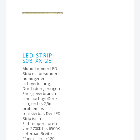
LED-STRIP-
S08-XX-25
Monochromer LED-
Strip mit besonders
homogener
Lichtverteilung.
Durch den geringen
Energieverbrauch
sind auch größere
Längen bis 2,5m
problemlos
realisierbar. Der LED-
Strip ist in
Farbtemperaturen
von 2700K bis 6500K
lieferbar. Breite
11mm, Länge 120,