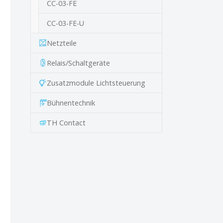
CC-03-FE
CC-03-FE-U
Netzteile
Relais/Schaltgeräte
Zusatzmodule Lichtsteuerung
Bühnentechnik
TH Contact