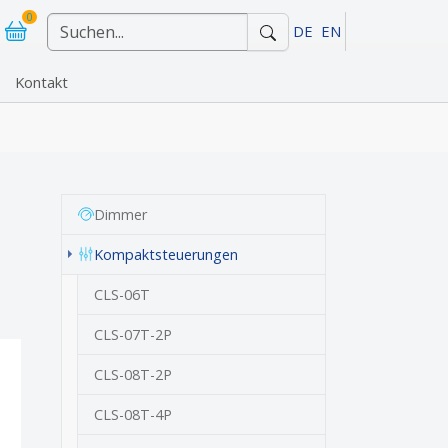
0
DE
EN
Kontakt
"Referenzen"
Dimmer
(current)
Kompaktsteuerungen
CLS-06T
CLS-07T-2P
CLS-08T-2P
CLS-08T-4P