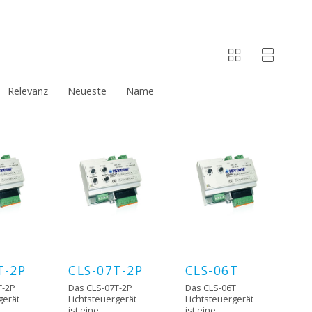
Relevanz
Neueste
Name
T-2P
CLS-07T-2P
CLS-06T
T-2P
Das CLS-07T-2P
Das CLS-06T
gerät
Lichtsteuergerät
Lichtsteuergerät
ist eine
ist eine