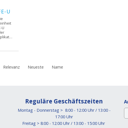
FE-U
ie
einheit
E-U
der
Standardapplikation.
Relevanz
Neueste
Name
Reguläre Geschäftszeiten
A
Montag - Donnerstag > 8:00 - 12:00 Uhr / 13:00 -
17:00 Uhr
Freitag > 8:00 - 12:00 Uhr / 13:00 - 15:00 Uhr