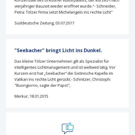
vierjähriger Bauzeit wieder eröffnet wurde."- Schneider,
Petra: Tölzer Firma setzt Michelangelo ins rechte Licht"
Süddeutsche Zeitung, 03.07.2017
"Seebacher" bringt Licht ins Dunkel.
Das kleine Tölzer Unternehmen gilt als Spezialist für
intelligentes Lichtmanagement und ist weltweit tätig. Vor
Kurzem erst hat „Seebacher“ die Sixtinische Kapelle im
Vatikan ins rechte Licht gerückt.- Schnitzer, Christoph:
"Buongiorno, sagte der Papst",
Merkur, 18.01.2015