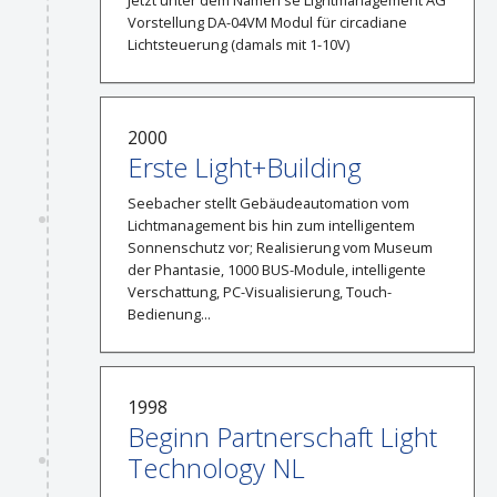
Jetzt unter dem Namen se Lightmanagement AG
Vorstellung DA-04VM Modul für circadiane
Lichtsteuerung (damals mit 1-10V)
2000
Erste Light+Building
Seebacher stellt Gebäudeautomation vom
Lichtmanagement bis hin zum intelligentem
Sonnenschutz vor; Realisierung vom Museum
der Phantasie, 1000 BUS-Module, intelligente
Verschattung, PC-Visualisierung, Touch-
Bedienung...
1998
Beginn Partnerschaft Light
Technology NL