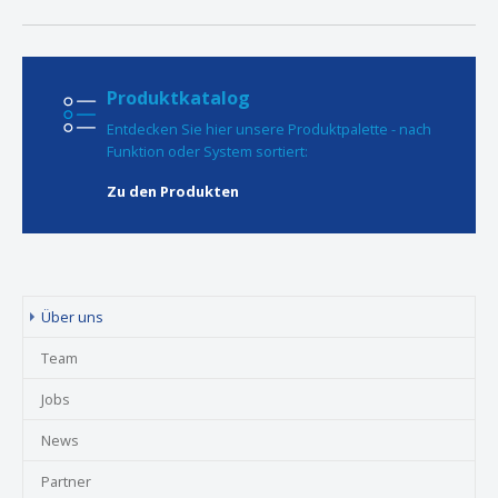
Produktkatalog
Entdecken Sie hier unsere Produktpalette - nach
Funktion oder System sortiert:
Zu den Produkten
(current)
Über uns
Team
Jobs
News
Partner