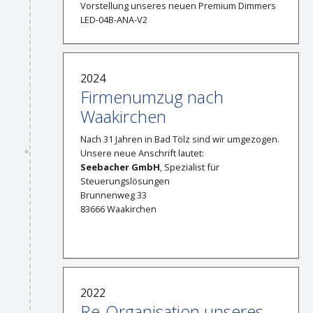
Vorstellung unseres neuen Premium Dimmers
LED-04B-ANA-V2
2024
Firmenumzug nach
Waakirchen
Nach 31 Jahren in Bad Tölz sind wir umgezogen.
Unsere neue Anschrift lautet:
Seebacher GmbH
, Spezialist für
Steuerungslösungen
Brunnenweg 33
83666 Waakirchen
2022
Re-Organisation unseres