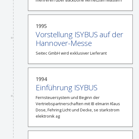
mehreren über Backbone vernetzten Mastern
1995
Vorstellung ISYBUS auf der
Hannover-Messe
Seitec GmbH wird exklusiver Lieferant
1994
Einführung ISYBUS
Fernsteuersystem und Beginn der
Vertriebspartnerschaften mit IB elmarin Klaus
Dose, Fehring Licht und Decke, se starkstrom
elektronik ag