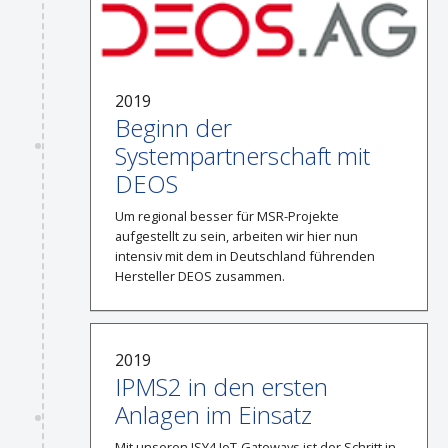
2019
Beginn der
Systempartnerschaft mit
DEOS
Um regional besser für MSR-Projekte
aufgestellt zu sein, arbeiten wir hier nun
intensiv mit dem in Deutschland führenden
Hersteller DEOS zusammen.
2019
IPMS2 in den ersten
Anlagen im Einsatz
Mit unseren ISY4 IoT-Gateways ist der Schritt in