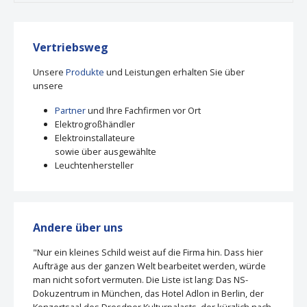
Vertriebsweg
Unsere
Produkte
und Leistungen erhalten Sie über
unsere
Partner
und Ihre Fachfirmen vor Ort
Elektrogroßhändler
Elektroinstallateure
sowie über ausgewählte
Leuchtenhersteller
Andere über uns
"Nur ein kleines Schild weist auf die Firma hin. Dass hier
Aufträge aus der ganzen Welt bearbeitet werden, würde
man nicht sofort vermuten. Die Liste ist lang: Das NS-
Dokuzentrum in München, das Hotel Adlon in Berlin, der
Konzertsaal des Dresdner Kulturpalasts, der kürzlich nach