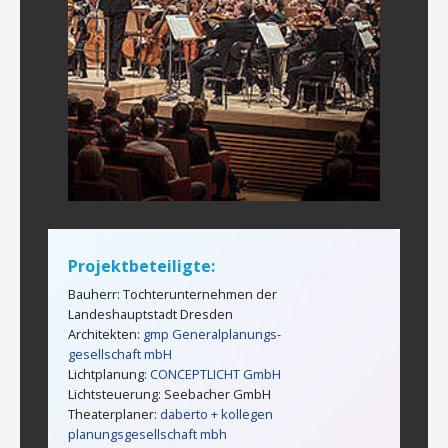
Projektbeteiligte:
Bauherr: Tochterunternehmen der
Landeshauptstadt Dresden
Architekten:
gmp Generalplanungs-
gesellschaft mbH
Lichtplanung:
CONCEPTLICHT GmbH
Lichtsteuerung: Seebacher GmbH
Theaterplaner:
daberto + kollegen
planungsgesellschaft mbh