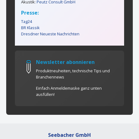
Akustik:
Peutz Consult GmbH
Presse:
Tag24
BR Klassik
Dresdner Neueste Nachrichten
Newsletter abonnieren
Produktneuheiten, technische Tips und
Branchennews
Einfach Anmeldemaske ganz unten
ausfüllen!
Seebacher GmbH