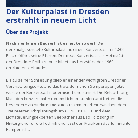
Der Kulturpalast in Dresden
erstrahlt in neuem Licht
Über das Projekt
Nach vier Jahren Bauzeit ist es heute soweit:
Der
denkmalgeschützte Kulturpalast mit einem Konzertsaal für 1.800
Plätze öffnet seine Pforten. Der neue Konzertsaal als Heimstätte
der Dresdner Philharmonie bildet das Herzstück des 1969
errichteten Gebäudes.
Bis zu seiner Schließung blieb er einer der wichtigsten Dresdner
Veranstaltungsorte. Und das trotz der nahen Semperoper. Jetzt
wurde der Konzertsaal modernisiert und saniert. Die Beleuchtung
lässt den Konzertsaal in neuem Licht erstrahlen und betont die
besondere Architektur. Die gute Zusammenarbeit zwischen dem
Traunreuter Lichtplanungsbüro CONCEPTLICHT und dem
Lichtsteuerungsexperten Seebacher aus Bad Tölz sorgt im
Hintergrund für die Technik und lässt den Musikern das fulminante
Rampenlicht.