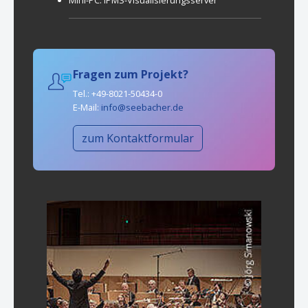
Fragen zum Projekt?
Tel.: +49-8021-50434-0
E-Mail:
info@seebacher.de
zum Kontaktformular