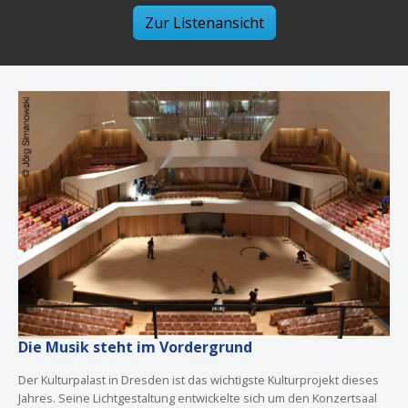
Zur Listenansicht
Die Musik steht im Vordergrund
Der Kulturpalast in Dresden ist das wichtigste Kulturprojekt dieses
Jahres. Seine Lichtgestaltung entwickelte sich um den Konzertsaal