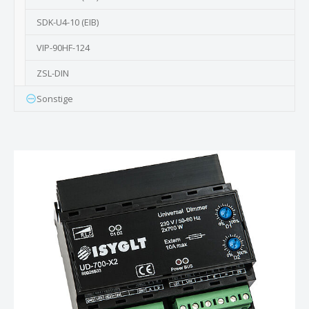
SDK-U4-10 (EIB)
VIP-90HF-124
ZSL-DIN
Sonstige