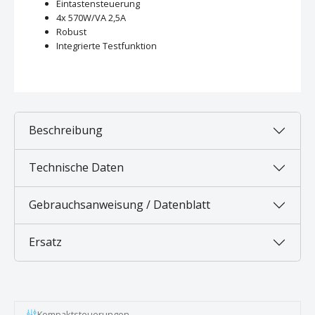
Eintastensteuerung
4x 570W/VA 2,5A
Robust
Integrierte Testfunktion
Beschreibung
Technische Daten
Gebrauchsanweisung / Datenblatt
Ersatz
Kompaktsteuerungen