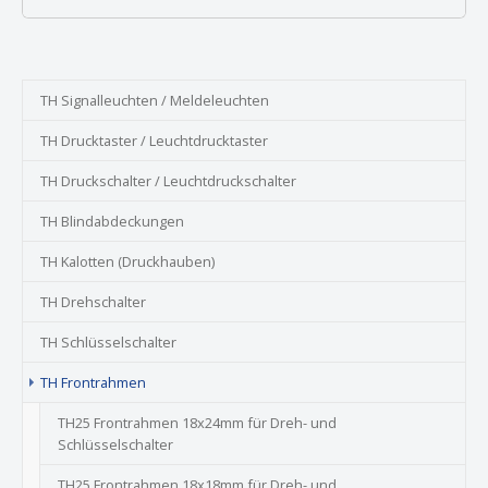
TH Signalleuchten / Meldeleuchten
TH Drucktaster / Leuchtdrucktaster
TH Druckschalter / Leuchtdruckschalter
TH Blindabdeckungen
TH Kalotten (Druckhauben)
TH Drehschalter
TH Schlüsselschalter
TH Frontrahmen
TH25 Frontrahmen 18x24mm für Dreh- und
Schlüsselschalter
TH25 Frontrahmen 18x18mm für Dreh- und