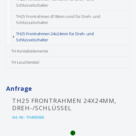
Schlüsselschalter
TH25 Frontrahmen Ø18mm rund für Dreh- und
Schlüsselschalter
TH25 Frontrahmen 24x24mm für Dreh- und
(current)
Schlüsselschalter
TH Kontaktelemente
TH Leuchtmittel
Anfrage
TH25 FRONTRAHMEN 24X24MM,
DREH-/SCHLÜSSEL
Art.-Nr.:
TH493066