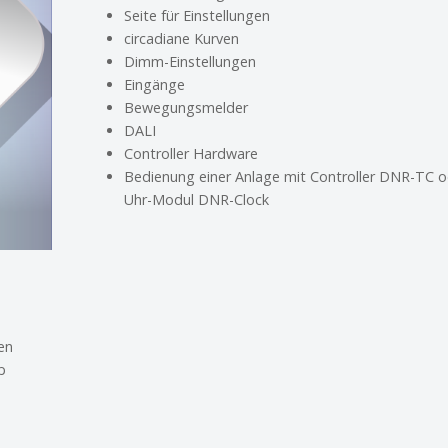
Seite für Einstellungen
circadiane Kurven
Dimm-Einstellungen
Eingänge
Bewegungsmelder
DALI
Controller Hardware
Bedienung einer Anlage mit Controller DNR-TC o
Uhr-Modul DNR-Clock
en
b