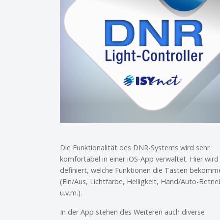
Die Funktionalität des DNR-Systems wird sehr
komfortabel in einer iOS-App verwaltet. Hier wird
definiert, welche Funktionen die Tasten bekomm
(Ein/Aus, Lichtfarbe, Helligkeit, Hand/Auto-Betrie
u.v.m.).
In der App stehen des Weiteren auch diverse