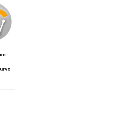
zum
Kurve