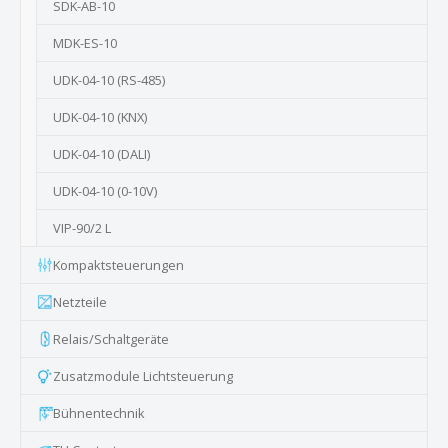
SDK-AB-10
MDK-ES-10
UDK-04-10 (RS-485)
UDK-04-10 (KNX)
UDK-04-10 (DALI)
UDK-04-10 (0-10V)
VIP-90/2 L
Kompaktsteuerungen
Netzteile
Relais/Schaltgeräte
Zusatzmodule Lichtsteuerung
Bühnentechnik