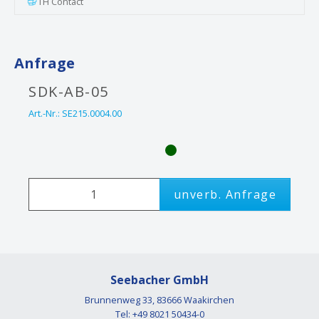
TH Contact
Anfrage
SDK-AB-05
Art.-Nr.:
SE215.0004.00
unverb. Anfrage
Seebacher GmbH
Brunnenweg 33, 83666 Waakirchen
Tel: +49 8021 50434-0